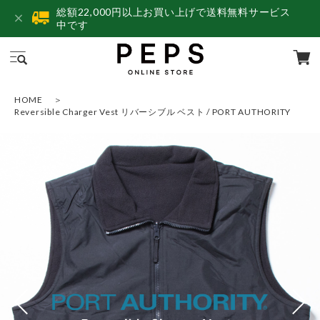
総額22,000円以上お買い上げで送料無料サービス
中です
HOME
Reversible Charger Vest リバーシブル ベスト / PORT AUTHORITY