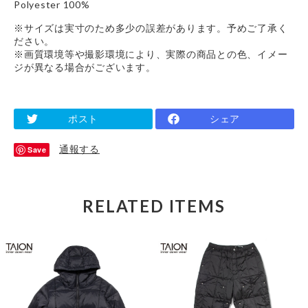
Polyester 100%
※サイズは実寸のため多少の誤差があります。予めご了承く
ださい。
※画質環境等や撮影環境により、実際の商品との色、イメー
ジが異なる場合がございます。
ポスト
シェア
通報する
Save
RELATED ITEMS