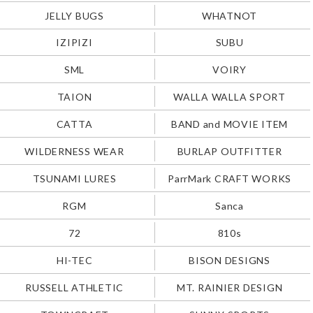
JELLY BUGS
WHATNOT
IZIPIZI
SUBU
SML
VOIRY
TAION
WALLA WALLA SPORT
CATTA
BAND and MOVIE ITEM
WILDERNESS WEAR
BURLAP OUTFITTER
TSUNAMI LURES
ParrMark CRAFT WORKS
RGM
Sanca
72
810s
HI-TEC
BISON DESIGNS
RUSSELL ATHLETIC
MT. RAINIER DESIGN