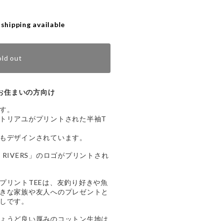
 shipping available
old out
お住まいの方向け
す。
トリアユがプリントされた半袖T
もデザインされています。
E RIVERS」のロゴがプリントされ
プリントTEEは、友釣り好きや魚
きな家族や友人へのプレゼントと
しです。
ょうど良い厚みのコットン生地は