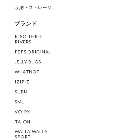
収納・ストレージ
ブランド
KISO THREE
RIVERS
PEPS ORIGINAL
JELLY BUGS
WHATNOT
IZIPIZI
SUBU
SML
VOIRY
TAION
WALLA WALLA
SPORT