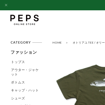
CATEGORY
HOME
オトリアユ TEE / オリーブ 
ファッション
トップス
アウター・ジャケ
ット
ボトムス
キャップ・ハット
シューズ