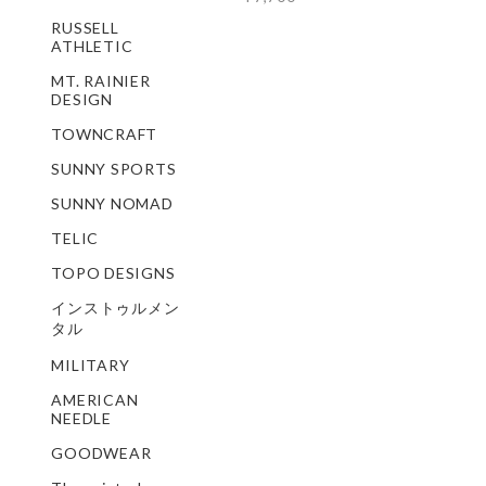
RUSSELL
ATHLETIC
MT. RAINIER
DESIGN
TOWNCRAFT
SUNNY SPORTS
SUNNY NOMAD
TELIC
TOPO DESIGNS
インストゥルメン
タル
MILITARY
AMERICAN
NEEDLE
GOODWEAR