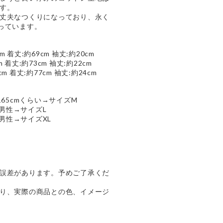
す。
丈夫なつくりになっており、永く
っています。
m 着丈:約69cm 袖丈:約20cm
m 着丈:約73cm 袖丈:約22cm
cm 着丈:約77cm 袖丈:約24cm
165cmくらい→サイズM
の男性→サイズL
の男性→サイズXL
誤差があります。予めご了承くだ
り、実際の商品との色、イメージ