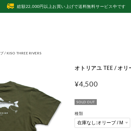
総額22,000円以上お買い上げで送料無料サービス中です
/ KISO THREE RIVERS
オトリアユ TEE / オリーブ
¥4,500
SOLD OUT
種類