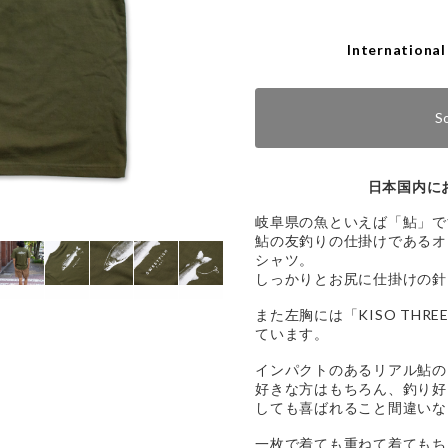
International
S
日本国内に
岐阜県の魚といえば「鮎」で
鮎の友釣りの仕掛けであるオ
シャツ。
しっかりとお尻に仕掛けの針
また左胸には「KISO THRE
ています。
インパクトのあるリアル鮎の
好きな方はもちろん、釣り好
しても喜ばれること間違いな
一枚で着ても重ねて着てもち