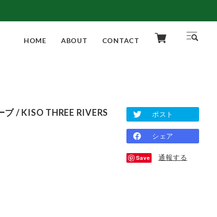
HOME
ABOUT
CONTACT
 / KISO THREE RIVERS
ポスト
シェア
通報する
Save