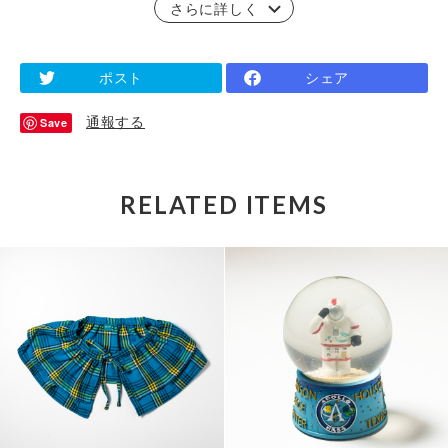
さらに詳しく
ポスト
シェア
通報する
Save
RELATED ITEMS