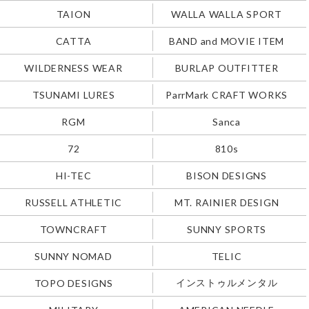
TAION
WALLA WALLA SPORT
CATTA
BAND and MOVIE ITEM
WILDERNESS WEAR
BURLAP OUTFITTER
TSUNAMI LURES
ParrMark CRAFT WORKS
RGM
Sanca
72
810s
HI-TEC
BISON DESIGNS
RUSSELL ATHLETIC
MT. RAINIER DESIGN
TOWNCRAFT
SUNNY SPORTS
SUNNY NOMAD
TELIC
インストゥルメンタル
TOPO DESIGNS