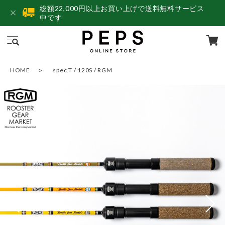
総額22,000円以上お買い上げで送料無料サービス
中です
HOME
spec.T / 120S / RGM