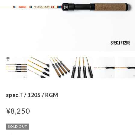
spec.T / 120S / RGM
¥8,250
SOLD OUT