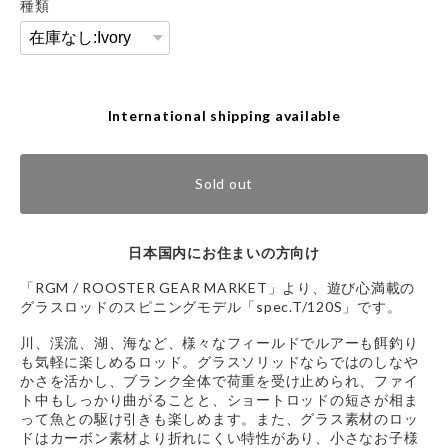
種類
International shipping available
Sold out
日本国内にお住まいの方向け
「RGM / ROOSTER GEAR MARKET」より、遊び心満載の
グラスロッドのスピニングモデル「spec.T/120S」です。
川、渓流、湖、海など、様々なフィールドでルアーも餌釣り
も気軽に楽しめるロッド。グラスソリッドならではのしなや
かさを活かし、ブランク全体で荷重を受け止められ、ファイ
ト中もしっかり曲がることと、ショートロッドの短さが相ま
って魚との駆け引きも楽しめます。また、グラス素材のロッ
ドはカーボン素材より折れにくい特性があり、小さなお子様