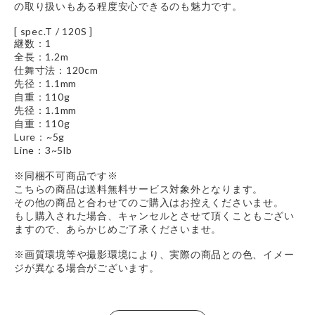
の取り扱いもある程度安心できるのも魅力です。
[ spec.T / 120S ]
継数：1
全長：1.2m
仕舞寸法：120cm
先径：1.1mm
自重：110g
先径：1.1mm
自重：110g
Lure：~5g
Line：3~5lb
※同梱不可商品です※
こちらの商品は送料無料サービス対象外となります。
その他の商品と合わせてのご購入はお控えくださいませ。
もし購入された場合、キャンセルとさせて頂くこともござい
ますので、あらかじめご了承くださいませ。
※画質環境等や撮影環境により、実際の商品との色、イメー
ジが異なる場合がございます。