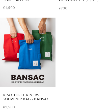
¥1,500
¥930
KISO THREE RIVERS
SOUVENIR BAG / BANSAC
¥2,500