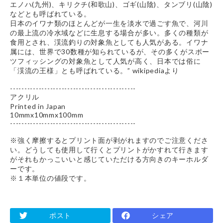
エノハ(九州)、キリクチ(和歌山)、ゴギ(山陰)、タンブリ(山陰)
などとも呼ばれている。
日本のイワナ類のほとんどが一生を淡水で過ごす魚で、河川
の最上流の冷水域などに生息する場合が多い。多くの種類が
食用とされ、渓流釣りの対象魚としても人気がある。イワナ
属には、世界で30数種が知られているが、その多くがスポー
ツフィッシングの対象魚として人気が高く、日本では俗に
「渓流の王様」とも呼ばれている。” wikipediaより
--------------------------------------------
アクリル
Printed in Japan
10mmx10mmx100mm
--------------------------------------------
※強く摩擦するとプリント面が剥がれますのでご注意くださ
い。どうしても使用して行くとプリントがかすれて行きます
がそれもかっこいいと感じていただける方向きのキーホルダ
ーです。
※１本単位の値段です。
ポスト
シェア