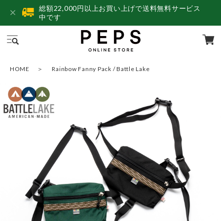
総額22,000円以上お買い上げで送料無料サービス
中です
HOME
Rainbow Fanny Pack / Battle Lake