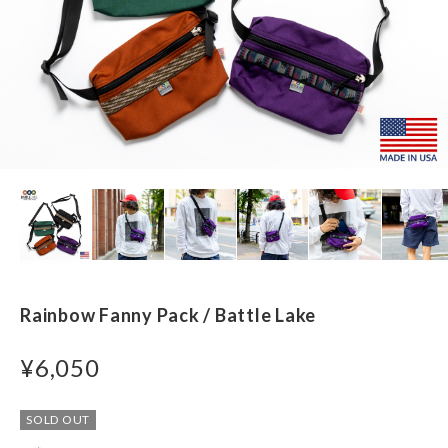
Rainbow Fanny Pack / Battle Lake
¥6,050
SOLD OUT