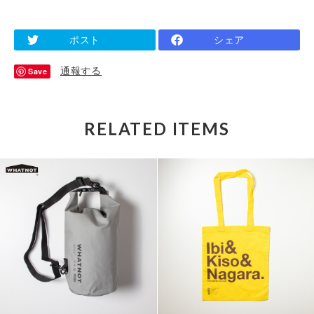
ポスト
シェア
通報する
Save
RELATED ITEMS