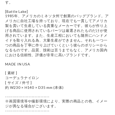
す。
[Battle Lake]
1985年、アメリカのミネソタ州で創業のバッグブランド。ア
メリカに自社工場を持っており、現在でも一貫してアメリカ
製を貫いて生産している貴重なメーカーです。彼らが作り上
げる商品に使用されているパーツは厳選されたものだけが使
用されています。また、生産工程においても随所にハンドメ
イドを取り入れる為、大量生産ができません。それも一つ一
つの商品を丁寧に作り上げていくという彼らのポリシーから
なるものです。品質、技術は言うまでもなく、アメリカ国内
における信頼性、評価が非常に高いブランドです。
MADE IN USA
[ 素材 ]
コーデュラナイロン
[ サイズ / 外寸 ]
約 W230 × H140 × D35 mm (本体)
------------------------------
※画質環境等や撮影環境により、実際の商品との色、イメー
ジが異なる場合がございます。
------------------------------