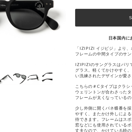
S
日本国内に
「IZIPIZI イジピジ」よ
フレームの中間タイプのサン
IZIPIZIのサングラスは
グラス。軽くてかけやすく、
い洗練されたデザインが愛さ
こちらの＃Cタイプはクラシ
ウェリントンが合わさったタ
フレームが太くなっているの
少し外側に開くバネ蝶番を採
やすく、またかけ外しによる
待できます。フレームはスポ
窓などにも使用されているポ
丈夫なので、かけている時の