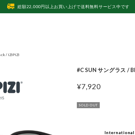
総額22,000円以上お買い上げで送料無料サービス中です
 / IZIPIZI
#C SUN サングラス / Bla
¥7,920
SOLD OUT
International