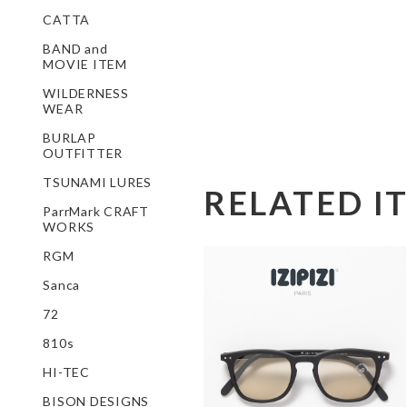
CATTA
BAND and
MOVIE ITEM
WILDERNESS
WEAR
BURLAP
OUTFITTER
TSUNAMI LURES
RELATED I
ParrMark CRAFT
WORKS
RGM
Sanca
72
810s
HI-TEC
BISON DESIGNS