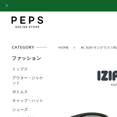
CATEGORY
HOME
#C SUN サングラス / Black
ファッション
トップス
アウター・ジャケ
ット
ボトムス
キャップ・ハット
シューズ