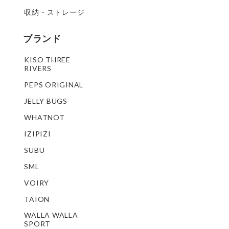
収納・ストレージ
ブランド
KISO THREE
RIVERS
PEPS ORIGINAL
JELLY BUGS
WHATNOT
IZIPIZI
SUBU
SML
VOIRY
TAION
WALLA WALLA
SPORT