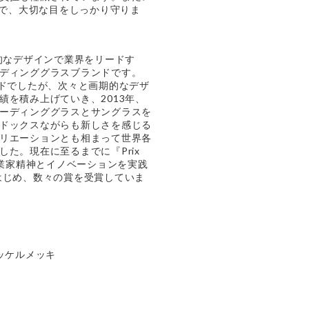
%で、大切な目をしっかり守りま
新的なデザインで業界をリードす
ディンググラスブランドです。
ンドでしたが、次々と画期的なデザ
績を積み上げていき、2013年、
ーディンググラスとサングラスを
ドックスながらも新しさを感じる
リエーションとも相まって世界各
た。現在に至るまでに『Prix
dre』(起業家精神とイノベーションを実践
はじめ、数々の賞を受賞していま
ト
ッケルメッキ