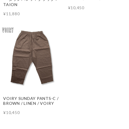
TAION
¥10,450
¥11,880
VOIRY SUNDAY PANTS-C /
BROWN / LINEN / VOIRY
¥10,450