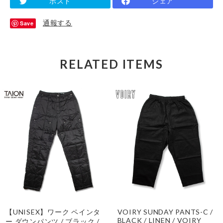
ポスト
シェア
通報する
Save
RELATED ITEMS
【UNISEX】ワーク ペインタ
VOIRY SUNDAY PANTS-C /
BLACK / LINEN / VOIRY
ー ダウンパンツ / ブラック /