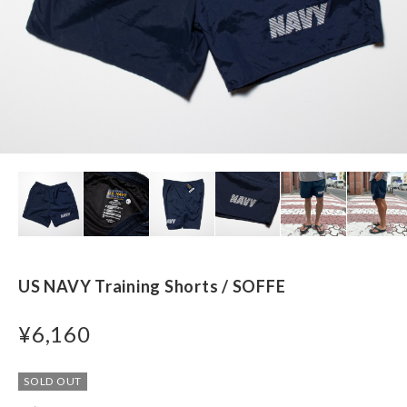
US NAVY Training Shorts / SOFFE
¥6,160
SOLD OUT