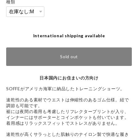
種類
International shipping available
Sold out
日本国内にお住まいの方向け
SOFFEがアメリカ海軍に納品したトレーニングショーツ。
速乾性のある素材でウエストは伸縮性のあるゴム仕様。紐で
調節も可能です。
裾には夜間の着用も考慮したリフレクタープリントが入り、
インナーにはサポーターとコインポケットも付いています。
着用感はリラックスフィットでストレスがありません。
速乾性が高くサラっとした肌触りのナイロン製で快適な履き