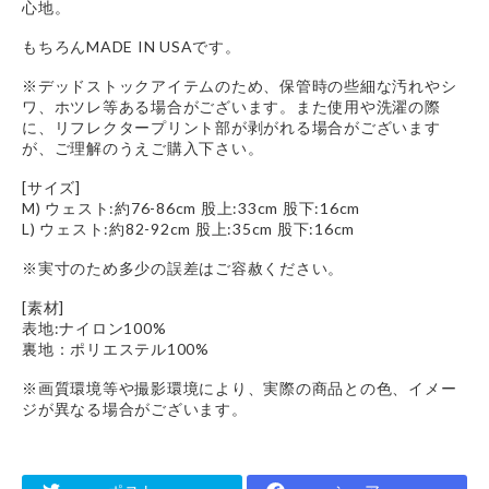
心地。
もちろんMADE IN USAです。
※デッドストックアイテムのため、保管時の些細な汚れやシ
ワ、ホツレ等ある場合がございます。また使用や洗濯の際
に、リフレクタープリント部が剥がれる場合がございます
が、ご理解のうえご購入下さい。
[サイズ]
M) ウェスト:約76-86cm 股上:33cm 股下:16cm
L) ウェスト:約82-92cm 股上:35cm 股下:16cm
※実寸のため多少の誤差はご容赦ください。
[素材]
表地:ナイロン100%
裏地：ポリエステル100%
※画質環境等や撮影環境により、実際の商品との色、イメー
ジが異なる場合がございます。