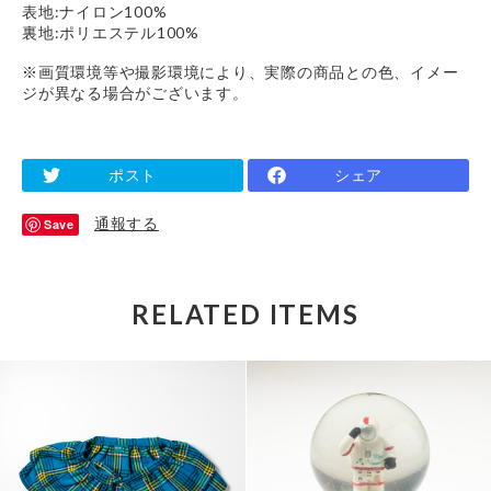
表地:ナイロン100%
裏地:ポリエステル100%
※画質環境等や撮影環境により、実際の商品との色、イメー
ジが異なる場合がございます。
ポスト
シェア
通報する
Save
RELATED ITEMS