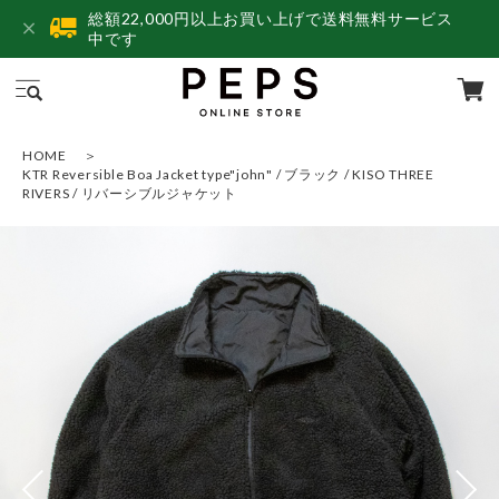
総額22,000円以上お買い上げで送料無料サービス
中です
HOME
KTR Reversible Boa Jacket type"john" / ブラック / KISO THREE
RIVERS / リバーシブルジャケット