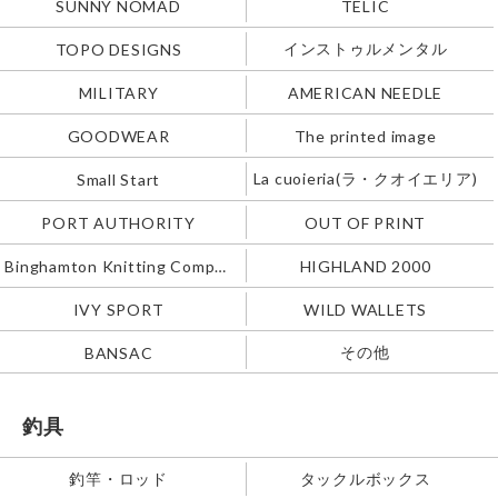
SUNNY NOMAD
TELIC
インストゥルメンタル
TOPO DESIGNS
MILITARY
AMERICAN NEEDLE
GOODWEAR
The printed image
La cuoieria(ラ・クオイエリア)
Small Start
PORT AUTHORITY
OUT OF PRINT
Binghamton Knitting Company
HIGHLAND 2000
IVY SPORT
WILD WALLETS
その他
BANSAC
釣具
釣竿・ロッド
タックルボックス