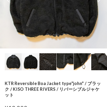
KTR Reversible Boa Jacket type"john" / ブラッ
ク / KISO THREE RIVERS / リバーシブルジャケ
ット