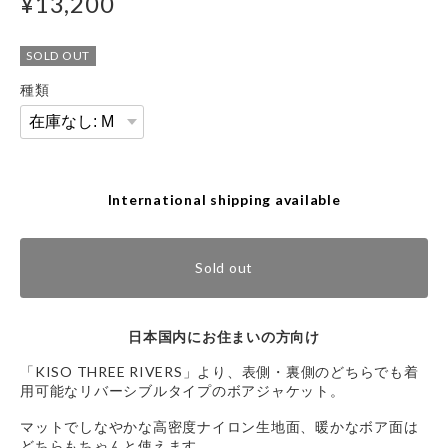
¥13,200
SOLD OUT
種類
International shipping available
Sold out
日本国内にお住まいの方向け
「KISO THREE RIVERS」より、表側・裏側のどちらでも着
用可能なリバーシブルタイプのボアジャケット。
マットでしなやかな高密度ナイロン生地面、暖かなボア面は
どちらもちゃんと使えます。