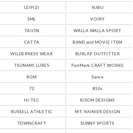
IZIPIZI
SUBU
SML
VOIRY
TAION
WALLA WALLA SPORT
CATTA
BAND and MOVIE ITEM
WILDERNESS WEAR
BURLAP OUTFITTER
TSUNAMI LURES
ParrMark CRAFT WORKS
RGM
Sanca
72
810s
HI-TEC
BISON DESIGNS
RUSSELL ATHLETIC
MT. RAINIER DESIGN
TOWNCRAFT
SUNNY SPORTS