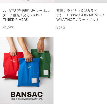
ver.AYU (在来種) UVキーホル
蓄光カラビナ（C型カラビ
ダー / 蓄光 / 光る / KISO
ナ）｜GLOW CARRABINER /
THREE RIVERS
WHATNOT / ワットノット
¥1,500
¥930