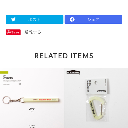
ポスト
シェア
通報する
Save
RELATED ITEMS