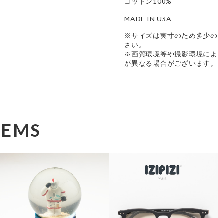
コットン100%
MADE IN USA
※サイズは実寸のため多少の
さい。
※画質環境等や撮影環境によ
が異なる場合がございます。
TEMS