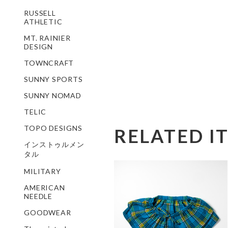
RUSSELL
ATHLETIC
MT. RAINIER
DESIGN
TOWNCRAFT
SUNNY SPORTS
SUNNY NOMAD
TELIC
TOPO DESIGNS
RELATED I
インストゥルメン
タル
MILITARY
AMERICAN
NEEDLE
GOODWEAR