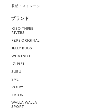
収納・ストレージ
ブランド
KISO THREE
RIVERS
PEPS ORIGINAL
JELLY BUGS
WHATNOT
IZIPIZI
SUBU
SML
VOIRY
TAION
WALLA WALLA
SPORT