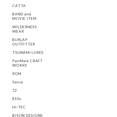
CATTA
BAND and
MOVIE ITEM
WILDERNESS
WEAR
BURLAP
OUTFITTER
TSUNAMI LURES
ParrMark CRAFT
WORKS
RGM
Sanca
72
810s
HI-TEC
BISON DESIGNS