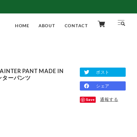
HOME
ABOUT
CONTACT
PAINTER PANT MADE IN
ポスト
ペインターパンツ
シェア
通報する
Save