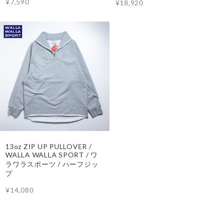
¥7,590
¥18,920
13oz ZIP UP PULLOVER /
WALLA WALLA SPORT / ワ
ラワラスポーツ / ハーフジッ
プ
¥14,080