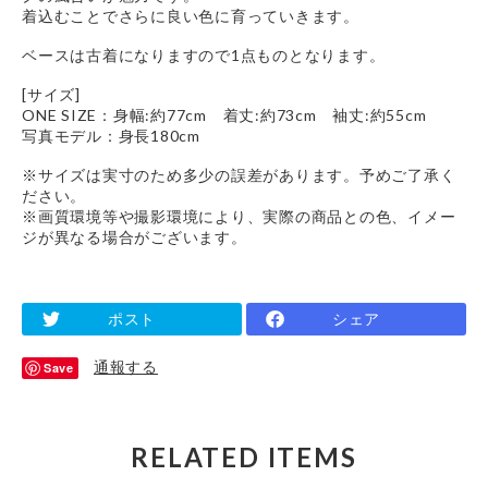
着込むことでさらに良い色に育っていきます。
ベースは古着になりますので1点ものとなります。
[サイズ]
ONE SIZE：身幅:約77cm 着丈:約73cm 袖丈:約55cm
写真モデル：身長180cm
※サイズは実寸のため多少の誤差があります。予めご了承く
ださい。
※画質環境等や撮影環境により、実際の商品との色、イメー
ジが異なる場合がございます。
ポスト
シェア
通報する
Save
RELATED ITEMS