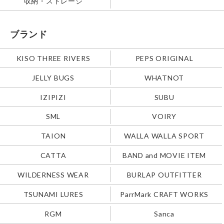
収納・ストレージ
ブランド
KISO THREE RIVERS
PEPS ORIGINAL
JELLY BUGS
WHATNOT
IZIPIZI
SUBU
SML
VOIRY
TAION
WALLA WALLA SPORT
CATTA
BAND and MOVIE ITEM
WILDERNESS WEAR
BURLAP OUTFITTER
TSUNAMI LURES
ParrMark CRAFT WORKS
RGM
Sanca