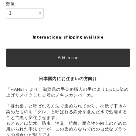
数量
International shipping available
Add to cart
日本国内にお住まいの方向け
「HANEI」より、滋賀県の手染め職人の手により1点1点染め
上げリメイクした古着のメキシカンパーカ。
「暮れ染」と呼ばれる方法で染められており、柿渋で下地を
染めたものを「クレ」と呼ばれる鉄分を含んだ水で処理する
ことで黒く変化させます。
もともとは防水、防虫、消臭、抗菌、耐久性の向上のために
用いられた手法ですが、この染め方ならではの自然なブラッ
クの風合いが魅力です。