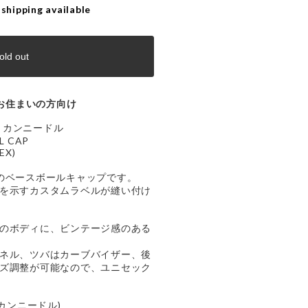
 shipping available
old out
お住まいの方向け
アメリカンニードル
LL CAP
X)
のベースボールキャップです。
を示すカスタムラベルが縫い付け
のボディに、ビンテージ感のある
ネル、ツバはカーブバイザー、後
ズ調整が可能なので、ユニセック
メリカンニードル)