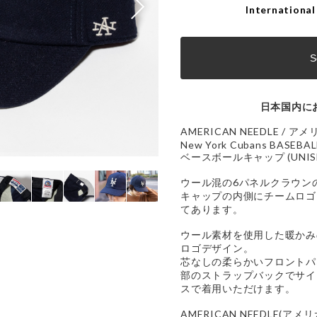
International
S
日本国内に
AMERICAN NEEDLE / 
New York Cubans BASEBA
ベースボールキャップ (UNISE
ウール混の6パネルクラウン
キャップの内側にチームロゴ
てあります。
ウール素材を使用した暖かみ
ロゴデザイン。
芯なしの柔らかいフロントパ
部のストラップバックでサイ
スで着用いただけます。
AMERICAN NEEDLE(ア