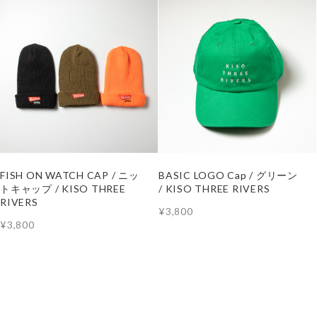
FISH ON WATCH CAP / ニッ
BASIC LOGO Cap / グリーン
トキャップ / KISO THREE
/ KISO THREE RIVERS
RIVERS
¥3,800
¥3,800