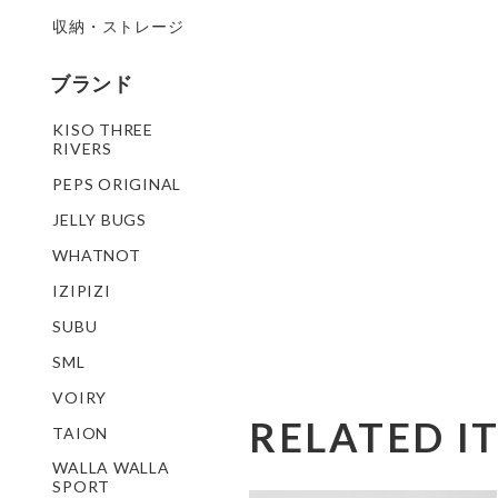
収納・ストレージ
ブランド
KISO THREE
RIVERS
PEPS ORIGINAL
JELLY BUGS
WHATNOT
IZIPIZI
SUBU
SML
VOIRY
RELATED I
TAION
WALLA WALLA
SPORT