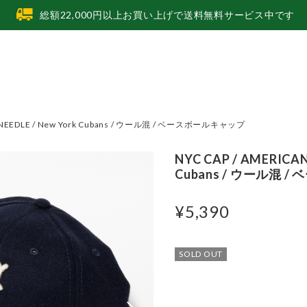
総額22,000円以上お買い上げで送料無料サービス中です
N NEEDLE / New York Cubans / ウール混 / ベースボールキャップ
NYC CAP / AMERICAN
Cubans / ウール混
¥5,390
SOLD OUT