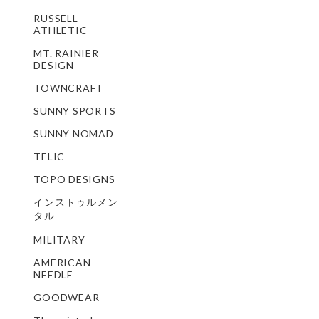
RUSSELL
ATHLETIC
MT. RAINIER
DESIGN
TOWNCRAFT
SUNNY SPORTS
SUNNY NOMAD
TELIC
TOPO DESIGNS
インストゥルメン
タル
MILITARY
AMERICAN
NEEDLE
GOODWEAR