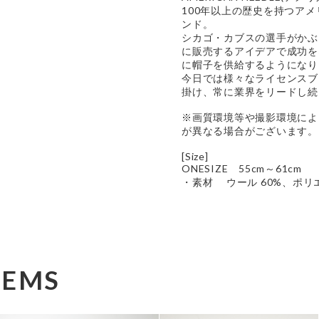
100年以上の歴史を持つア
ンド。
シカゴ・カブスの選手がかぶ
に販売するアイデアで成功を
に帽子を供給するようになり
今日では様々なライセンスブ
掛け、常に業界をリードし続
※画質環境等や撮影環境によ
が異なる場合がございます。
[Size]
ONESIZE 55cm～61cm
・素材 ウール 60%、ポリ
TEMS