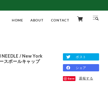
HOME
ABOUT
CONTACT
 NEEDLE / New York
ポスト
 / ベースボールキャップ
シェア
通報する
Save