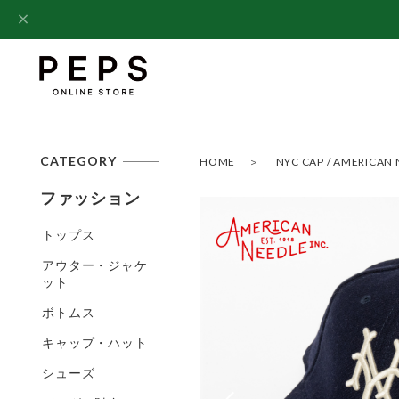
CATEGORY
HOME
NYC CAP / AMERICA
ファッション
トップス
アウター・ジャケ
ット
ボトムス
キャップ・ハット
シューズ