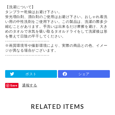
【洗濯について】
タンブラー乾燥はお避け下さい。
蛍光増白剤、漂白剤のご使用はお避け下さい。おしゃれ着洗
い用の中性洗剤をご使用下さい。この製品は、洗濯の際多少
縮むことがあります。手洗いは出来るだけ摩擦を避け、大き
めのタオルで水気を吸い取るタオルドライをして洗濯後は形
を整えて日陰の平干してください。
------------------------------
※画質環境等や撮影環境により、実際の商品との色、イメー
ジが異なる場合がございます。
------------------------------
ポスト
シェア
通報する
Save
RELATED ITEMS