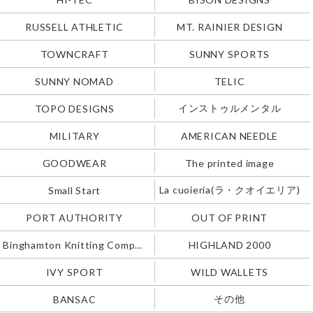
RUSSELL ATHLETIC
MT. RAINIER DESIGN
TOWNCRAFT
SUNNY SPORTS
SUNNY NOMAD
TELIC
インストゥルメンタル
TOPO DESIGNS
MILITARY
AMERICAN NEEDLE
GOODWEAR
The printed image
La cuoieria(ラ・クオイエリア)
Small Start
PORT AUTHORITY
OUT OF PRINT
Binghamton Knitting Company
HIGHLAND 2000
IVY SPORT
WILD WALLETS
その他
BANSAC