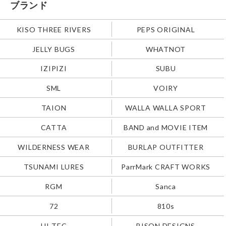
ブランド
KISO THREE RIVERS
PEPS ORIGINAL
JELLY BUGS
WHATNOT
IZIPIZI
SUBU
SML
VOIRY
TAION
WALLA WALLA SPORT
CATTA
BAND and MOVIE ITEM
WILDERNESS WEAR
BURLAP OUTFITTER
TSUNAMI LURES
ParrMark CRAFT WORKS
RGM
Sanca
72
810s
HI-TEC
BISON DESIGNS