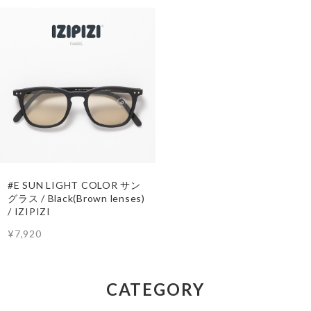
#E SUN LIGHT COLOR サン
グラス / Black(Brown lenses)
/ IZIPIZI
¥7,920
CATEGORY