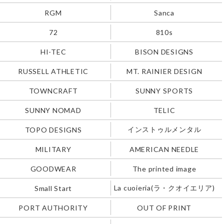
RGM
Sanca
72
810s
HI-TEC
BISON DESIGNS
RUSSELL ATHLETIC
MT. RAINIER DESIGN
TOWNCRAFT
SUNNY SPORTS
SUNNY NOMAD
TELIC
インストゥルメンタル
TOPO DESIGNS
MILITARY
AMERICAN NEEDLE
GOODWEAR
The printed image
La cuoieria(ラ・クオイエリア)
Small Start
PORT AUTHORITY
OUT OF PRINT