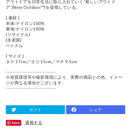
アウトドアを日常生活に取り入れていく“新しいアウトド
ア”(New Outdoor™)を提唱している。
[ 素材 ]
本体:ナイロン100%
裏地:ナイロン100%
(リサイクル)
[生産国]
ベトナム
[ サイズ ]
タテ 17cm／ヨコ 15cm／マチ 9.5cm
------------------------------
※画質環境等や撮影環境により、実際の商品との色、イメー
ジが異なる場合がございます。
------------------------------
ポスト
シェア
通報する
Save