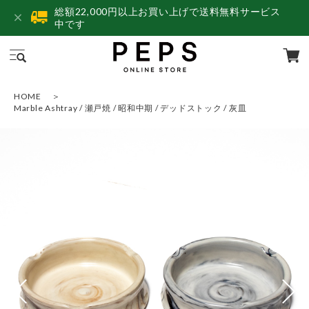
総額22,000円以上お買い上げで送料無料サービス
中です
HOME
Marble Ashtray / 瀬戸焼 / 昭和中期 / デッドストック / 灰皿