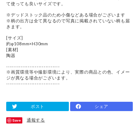
て使っても良いサイズです。
※デッドストック品のため小傷などある場合がございます
※柄の出方は全て異なるので写真に掲載されていない柄も届
きます。
[サイズ]
約φ108mm×H30mm
[素材]
陶器
------------------------------
※画質環境等や撮影環境により、実際の商品との色、イメー
ジが異なる場合がございます。
------------------------------
ポスト
シェア
通報する
Save