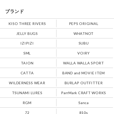
ブランド
KISO THREE RIVERS
PEPS ORIGINAL
JELLY BUGS
WHATNOT
IZIPIZI
SUBU
SML
VOIRY
TAION
WALLA WALLA SPORT
CATTA
BAND and MOVIE ITEM
WILDERNESS WEAR
BURLAP OUTFITTER
TSUNAMI LURES
ParrMark CRAFT WORKS
RGM
Sanca
72
810s