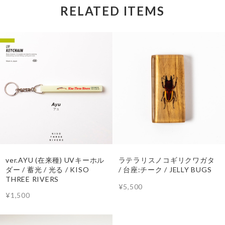
RELATED ITEMS
ver.AYU (在来種) UVキーホル
ラテラリスノコギリクワガタ
ダー / 蓄光 / 光る / KISO
/ 台座:チーク / JELLY BUGS
THREE RIVERS
¥5,500
¥1,500