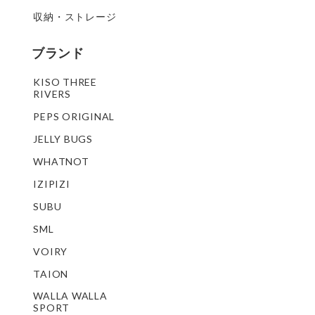
収納・ストレージ
ブランド
KISO THREE
RIVERS
PEPS ORIGINAL
JELLY BUGS
WHATNOT
IZIPIZI
SUBU
SML
VOIRY
TAION
WALLA WALLA
SPORT