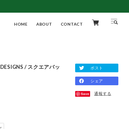
HOME
ABOUT
CONTACT
O DESIGNS / スクエアバッ
ポスト
シェア
通報する
Save