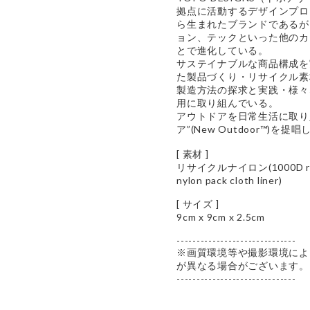
拠点に活動するデザインプロ
ら生まれたブランドであるが
ョン、テックといった他のカ
とで進化している。
サステイナブルな商品構成を
た製品づくり・リサイクル素
製造方法の探求と実践・様々
用に取り組んでいる。
アウトドアを日常生活に取り
ア”(New Outdoor™)を提
[ 素材 ]
リサイクルナイロン(1000D recyc
nylon pack cloth liner)
[ サイズ ]
9cm x 9cm x 2.5cm
------------------------------
※画質環境等や撮影環境によ
が異なる場合がございます。
------------------------------