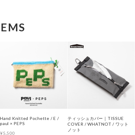
TEMS
Hand Knitted Pochette / E /
ティッシュカバー｜TISSUE
paul × PEPS
COVER / WHATNOT / ワット
ノット
¥5,500