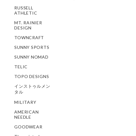
RUSSELL
ATHLETIC
MT. RAINIER
DESIGN
TOWNCRAFT
SUNNY SPORTS
SUNNY NOMAD
TELIC
TOPO DESIGNS
インストゥルメン
タル
MILITARY
AMERICAN
NEEDLE
GOODWEAR