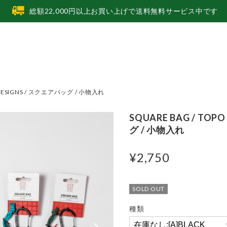
総額22,000円以上お買い上げで送料無料サービス中です
O DESIGNS / スクエアバッグ / 小物入れ
SQUARE BAG / TOP
グ / 小物入れ
¥2,750
SOLD OUT
種類