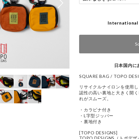
International
S
日本国内に
SQUARE BAG / TOPO DES
リサイクルナイロンを使用し
認性の高い裏地と大きく開く
れがスムーズ。
・カラビナ付き
・L字型ジッパー
・裏地付き
[TOPO DESIGNS]
TOPO DESIGNS（トポ