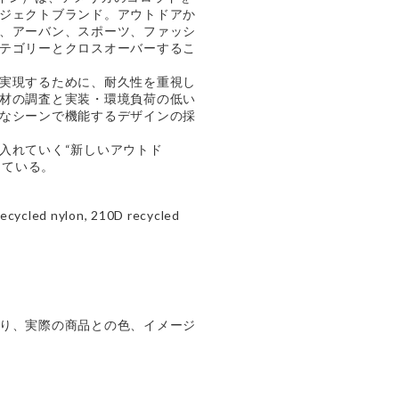
ジェクトブランド。アウトドアか
、アーバン、スポーツ、ファッシ
テゴリーとクロスオーバーするこ
実現するために、耐久性を重視し
材の調査と実装・環境負荷の低い
なシーンで機能するデザインの採
入れていく“新しいアウトド
唱している。
led nylon, 210D recycled
り、実際の商品との色、イメージ