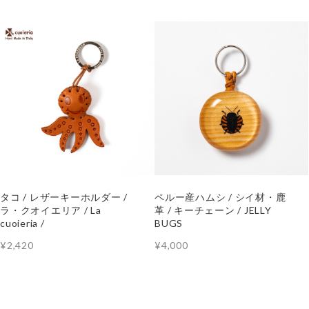
タコ / レザーキーホルダー /
ペルー産ハムシ / シイ材・鹿
ラ・クオイエリア / La
革 / キーチェーン / JELLY
cuoieria /
BUGS
¥2,420
¥4,000