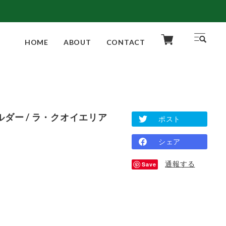
HOME
ABOUT
CONTACT
ルダー / ラ・クオイエリア
ポスト
シェア
通報する
Save