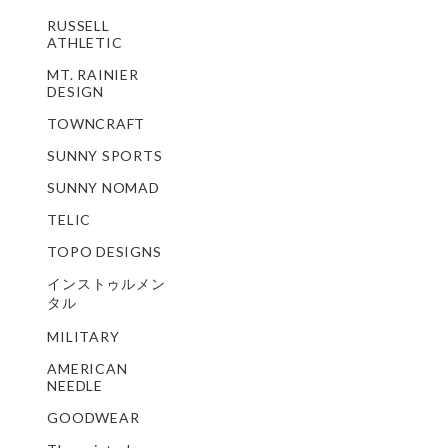
RUSSELL
ATHLETIC
MT. RAINIER
DESIGN
TOWNCRAFT
SUNNY SPORTS
SUNNY NOMAD
TELIC
TOPO DESIGNS
インストゥルメン
タル
MILITARY
AMERICAN
NEEDLE
GOODWEAR