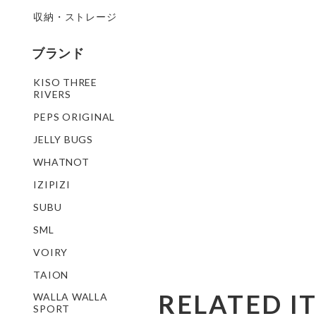
収納・ストレージ
ブランド
KISO THREE
RIVERS
PEPS ORIGINAL
JELLY BUGS
WHATNOT
IZIPIZI
SUBU
SML
VOIRY
TAION
RELATED I
WALLA WALLA
SPORT