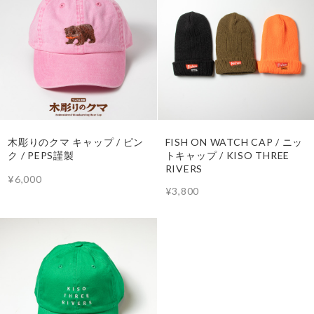
木彫りのクマ キャップ / ピン
FISH ON WATCH CAP / ニッ
ク / PEPS謹製
トキャップ / KISO THREE
RIVERS
¥6,000
¥3,800