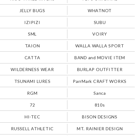
JELLY BUGS
WHATNOT
IZIPIZI
SUBU
SML
VOIRY
TAION
WALLA WALLA SPORT
CATTA
BAND and MOVIE ITEM
WILDERNESS WEAR
BURLAP OUTFITTER
TSUNAMI LURES
ParrMark CRAFT WORKS
RGM
Sanca
72
810s
HI-TEC
BISON DESIGNS
RUSSELL ATHLETIC
MT. RAINIER DESIGN