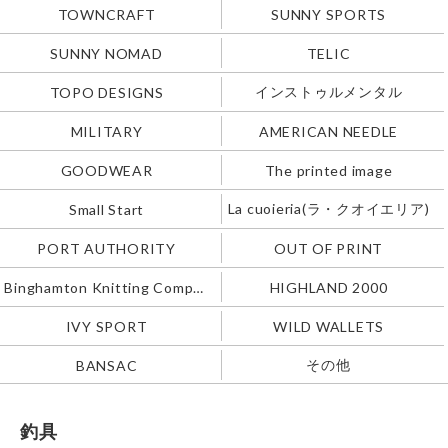
TOWNCRAFT
SUNNY SPORTS
SUNNY NOMAD
TELIC
インストゥルメンタル
TOPO DESIGNS
MILITARY
AMERICAN NEEDLE
GOODWEAR
The printed image
La cuoieria(ラ・クオイエリア)
Small Start
PORT AUTHORITY
OUT OF PRINT
Binghamton Knitting Company
HIGHLAND 2000
IVY SPORT
WILD WALLETS
その他
BANSAC
釣具