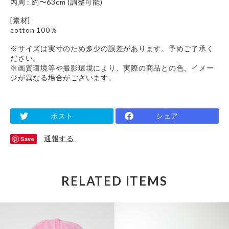
内周 : 約〜63cm (調整可能)
[素材]
cotton 100％
※サイズは実寸のため多少の誤差があります。予めご了承く
ださい。
※画質環境等や撮影環境により、実際の商品との色、イメー
ジが異なる場合がございます。
ポスト
シェア
通報する
Save
RELATED ITEMS