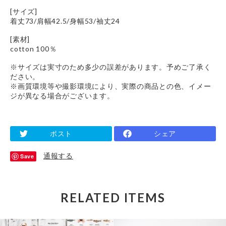
[サイズ]
着丈73/肩幅42.5/身幅53/袖丈24
[素材]
cotton 100％
※サイズは実寸のため多少の誤差があります。予めご了承く
ださい。
※画質環境等や撮影環境により、実際の商品との色、イメー
ジが異なる場合がございます。
ポスト
シェア
通報する
Save
RELATED ITEMS