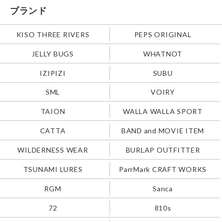
ブランド
KISO THREE RIVERS
PEPS ORIGINAL
JELLY BUGS
WHATNOT
IZIPIZI
SUBU
SML
VOIRY
TAION
WALLA WALLA SPORT
CATTA
BAND and MOVIE ITEM
WILDERNESS WEAR
BURLAP OUTFITTER
TSUNAMI LURES
ParrMark CRAFT WORKS
RGM
Sanca
72
810s