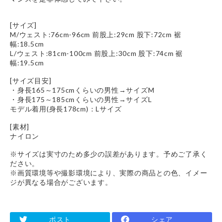
[サイズ]
M/ウェスト:76cm-96cm 前股上:29cm 股下:72cm 裾
幅:18.5cm
L/ウェスト:81cm-100cm 前股上:30cm 股下:74cm 裾
幅:19.5cm
[サイズ目安]
・身長165～175cmくらいの男性→サイズM
・身長175～185cmくらいの男性→サイズL
モデル着用(身長178cm)：Lサイズ
[素材]
ナイロン
※サイズは実寸のため多少の誤差があります。予めご了承く
ださい。
※画質環境等や撮影環境により、実際の商品との色、イメー
ジが異なる場合がございます。
ポスト
シェア