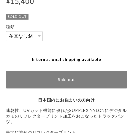
¥15,400
SOLD OUT
種類
International shipping available
Sold out
日本国内にお住まいの方向け
速乾性、UVカット機能に優れたSUPPLEX NYLONにデジタル
カモのリフレクタープリント加工をおこなったトラックパン
ツ。
黒地に濃色のリフレクタープリント。