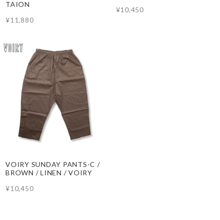
TAION
¥10,450
¥11,880
VOIRY SUNDAY PANTS-C /
BROWN / LINEN / VOIRY
¥10,450