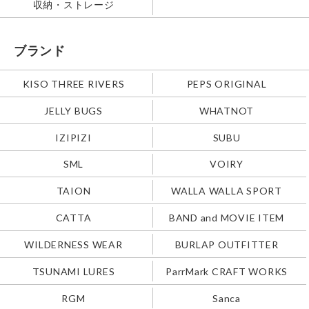
収納・ストレージ
ブランド
KISO THREE RIVERS
PEPS ORIGINAL
JELLY BUGS
WHATNOT
IZIPIZI
SUBU
SML
VOIRY
TAION
WALLA WALLA SPORT
CATTA
BAND and MOVIE ITEM
WILDERNESS WEAR
BURLAP OUTFITTER
TSUNAMI LURES
ParrMark CRAFT WORKS
RGM
Sanca