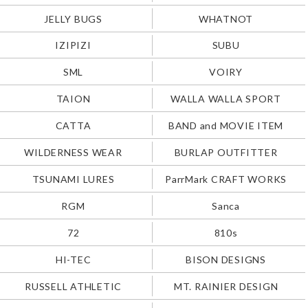
JELLY BUGS
WHATNOT
IZIPIZI
SUBU
SML
VOIRY
TAION
WALLA WALLA SPORT
CATTA
BAND and MOVIE ITEM
WILDERNESS WEAR
BURLAP OUTFITTER
TSUNAMI LURES
ParrMark CRAFT WORKS
RGM
Sanca
72
810s
HI-TEC
BISON DESIGNS
RUSSELL ATHLETIC
MT. RAINIER DESIGN