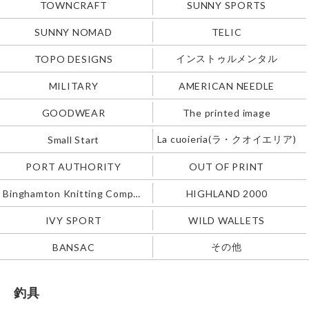
TOWNCRAFT
SUNNY SPORTS
SUNNY NOMAD
TELIC
インストゥルメンタル
TOPO DESIGNS
MILITARY
AMERICAN NEEDLE
GOODWEAR
The printed image
La cuoieria(ラ・クオイエリア)
Small Start
PORT AUTHORITY
OUT OF PRINT
Binghamton Knitting Company
HIGHLAND 2000
IVY SPORT
WILD WALLETS
その他
BANSAC
釣具