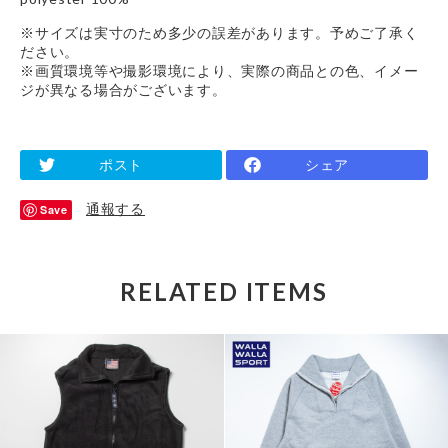
※サイズは実寸のため多少の誤差があります。予めご了承く
ださい。
※画質環境等や撮影環境により、実際の商品との色、イメー
ジが異なる場合がございます。
ポスト
シェア
通報する
Save
RELATED ITEMS