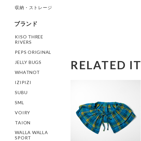
収納・ストレージ
ブランド
KISO THREE
RIVERS
PEPS ORIGINAL
RELATED I
JELLY BUGS
WHATNOT
IZIPIZI
SUBU
SML
VOIRY
TAION
WALLA WALLA
SPORT