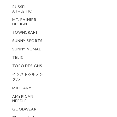
RUSSELL
ATHLETIC
MT. RAINIER
DESIGN
TOWNCRAFT
SUNNY SPORTS
SUNNY NOMAD
TELIC
TOPO DESIGNS
インストゥルメン
タル
MILITARY
AMERICAN
NEEDLE
GOODWEAR