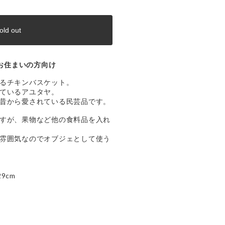
old out
お住まいの方向け
るチキンバスケット。
ているアユタヤ。
昔から愛されている民芸品です。
すが、果物など他の食料品を入れ
雰囲気なのでオブジェとして使う
9cm