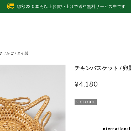
総額22,000円以上お買い上げで送料無料サービス中です
 / かご / タイ製
チキンバスケット / 卵置
¥4,180
SOLD OUT
International