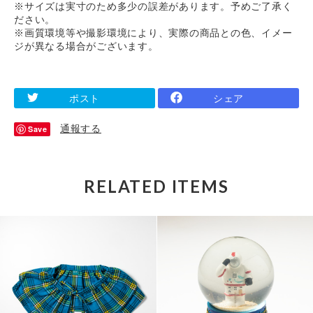
※サイズは実寸のため多少の誤差があります。予めご了承く
ださい。
※画質環境等や撮影環境により、実際の商品との色、イメー
ジが異なる場合がございます。
ポスト
シェア
通報する
Save
RELATED ITEMS