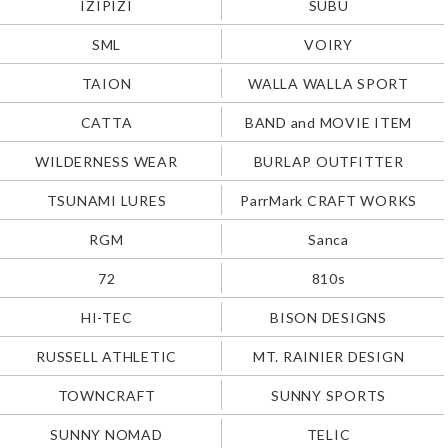
IZIPIZI
SUBU
SML
VOIRY
TAION
WALLA WALLA SPORT
CATTA
BAND and MOVIE ITEM
WILDERNESS WEAR
BURLAP OUTFITTER
TSUNAMI LURES
ParrMark CRAFT WORKS
RGM
Sanca
72
810s
HI-TEC
BISON DESIGNS
RUSSELL ATHLETIC
MT. RAINIER DESIGN
TOWNCRAFT
SUNNY SPORTS
SUNNY NOMAD
TELIC