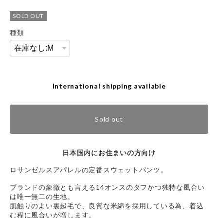
SOLD OUT
種類
International shipping available
Sold out
日本国内にお住まいの方向け
ロサンゼルスアパレルの定番スウェットパンツ。
ブランドの象徴とも言える14オンスのタフかつ独特な風合い
は唯一無二の生地。
肌触りのよい裏起毛で、良質な米綿を採用している為、着込
む程に風合いが増します。