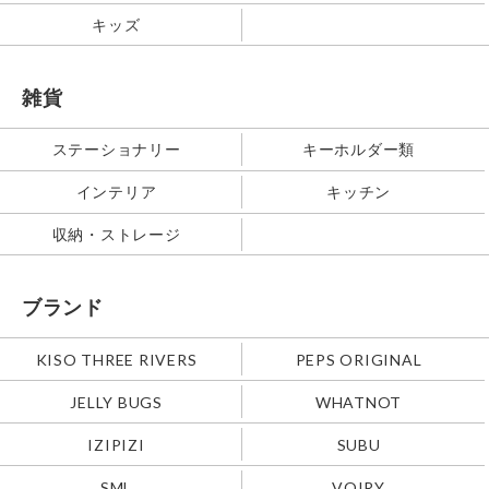
キッズ
雑貨
ステーショナリー
キーホルダー類
インテリア
キッチン
収納・ストレージ
ブランド
KISO THREE RIVERS
PEPS ORIGINAL
JELLY BUGS
WHATNOT
IZIPIZI
SUBU
SML
VOIRY