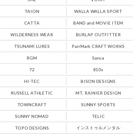
TAION
WALLA WALLA SPORT
CATTA
BAND and MOVIE ITEM
WILDERNESS WEAR
BURLAP OUTFITTER
TSUNAMI LURES
ParrMark CRAFT WORKS
RGM
Sanca
72
810s
HI-TEC
BISON DESIGNS
RUSSELL ATHLETIC
MT. RAINIER DESIGN
TOWNCRAFT
SUNNY SPORTS
SUNNY NOMAD
TELIC
インストゥルメンタル
TOPO DESIGNS