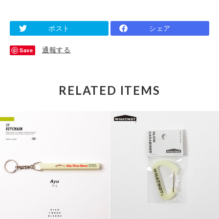
ポスト
シェア
通報する
Save
RELATED ITEMS