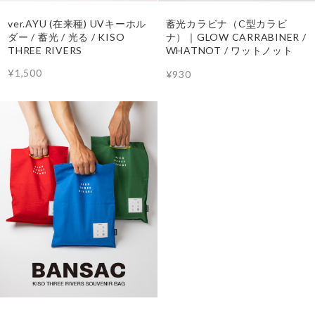
ver.AYU (在来種) UVキーホル
蓄光カラビナ（C型カラビ
ダー / 蓄光 / 光る / KISO
ナ）｜GLOW CARRABINER /
THREE RIVERS
WHATNOT / ワットノット
¥1,500
¥930