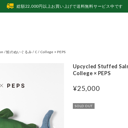
総額22,000円以上お買い上げで送料無料サービス中です
mon / 鮭のぬいぐるみ / C / College × PEPS
Upcycled Stuffed S
College × PEPS
¥25,000
SOLD OUT