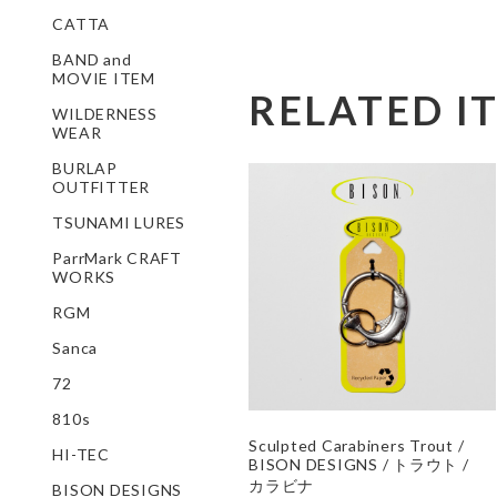
CATTA
BAND and
MOVIE ITEM
RELATED I
WILDERNESS
WEAR
BURLAP
OUTFITTER
TSUNAMI LURES
ParrMark CRAFT
WORKS
RGM
Sanca
72
810s
Sculpted Carabiners Trout /
HI-TEC
BISON DESIGNS / トラウト /
カラビナ
BISON DESIGNS