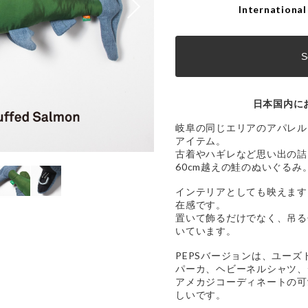
International
S
日本国内に
岐阜の同じエリアのアパレルシ
アイテム。
古着やハギレなど思い出の詰
60cm越えの鮭のぬいぐるみ
インテリアとしても映えます
在感です。
置いて飾るだけでなく、吊る
いています。
PEPSバージョンは、ユー
パーカ、ヘビーネルシャツ、
アメカジコーディネートの可
しいです。