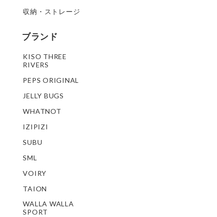
収納・ストレージ
ブランド
KISO THREE
RIVERS
PEPS ORIGINAL
JELLY BUGS
WHATNOT
IZIPIZI
SUBU
SML
VOIRY
TAION
WALLA WALLA
SPORT