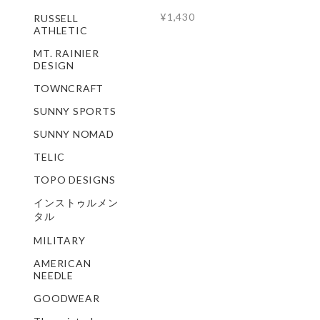
¥1,430
RUSSELL
ATHLETIC
MT. RAINIER
DESIGN
TOWNCRAFT
SUNNY SPORTS
SUNNY NOMAD
TELIC
TOPO DESIGNS
インストゥルメン
タル
MILITARY
AMERICAN
NEEDLE
GOODWEAR