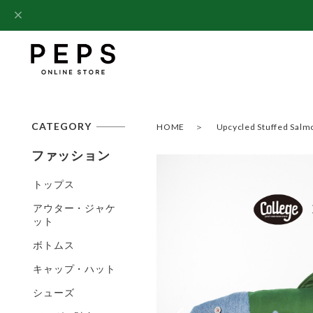
CATEGORY
HOME
Upcycled Stuffed Sal
ファッション
トップス
アウター・ジャケ
ット
ボトムス
キャップ・ハット
シューズ