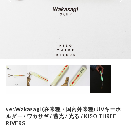
ver.Wakasagi (在来種・国内外来種) UVキーホ
ルダー / ワカサギ / 蓄光 / 光る / KISO THREE
RIVERS