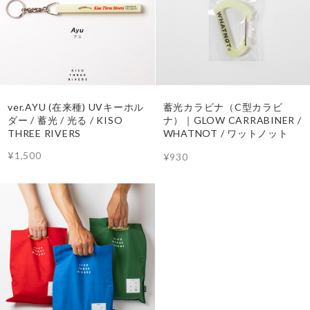
ver.AYU (在来種) UVキーホル
蓄光カラビナ（C型カラビ
ダー / 蓄光 / 光る / KISO
ナ）｜GLOW CARRABINER /
THREE RIVERS
WHATNOT / ワットノット
¥1,500
¥930