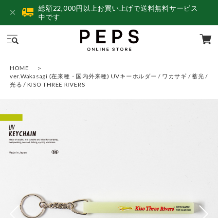
総額22,000円以上お買い上げで送料無料サービス
中です
HOME
ver.Wakasagi (在来種・国内外来種) UVキーホルダー / ワカサギ / 蓄光 /
光る / KISO THREE RIVERS