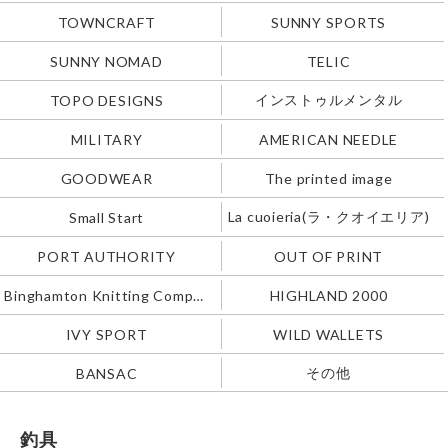
TOWNCRAFT
SUNNY SPORTS
SUNNY NOMAD
TELIC
インストゥルメンタル
TOPO DESIGNS
MILITARY
AMERICAN NEEDLE
GOODWEAR
The printed image
La cuoieria(ラ・クオイエリア)
Small Start
PORT AUTHORITY
OUT OF PRINT
Binghamton Knitting Company
HIGHLAND 2000
IVY SPORT
WILD WALLETS
その他
BANSAC
釣具