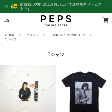
総額22,000円以上お買い上げで送料無料サービス
中です
HOME
ブランド
BAND and MOVIE ITEM
Tシャツ
Tシャツ