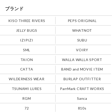
ブランド
KISO THREE RIVERS
PEPS ORIGINAL
JELLY BUGS
WHATNOT
IZIPIZI
SUBU
SML
VOIRY
TAION
WALLA WALLA SPORT
CATTA
BAND and MOVIE ITEM
WILDERNESS WEAR
BURLAP OUTFITTER
TSUNAMI LURES
ParrMark CRAFT WORKS
RGM
Sanca
72
810s