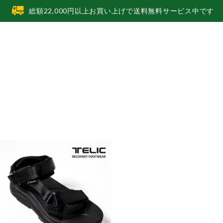
総額22,000円以上お買い上げで送料無料サービス中です