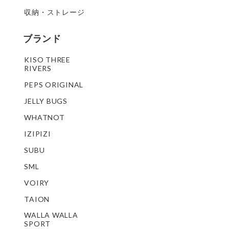
収納・ストレージ
ブランド
KISO THREE
RIVERS
PEPS ORIGINAL
JELLY BUGS
WHATNOT
IZIPIZI
SUBU
SML
VOIRY
TAION
WALLA WALLA
SPORT