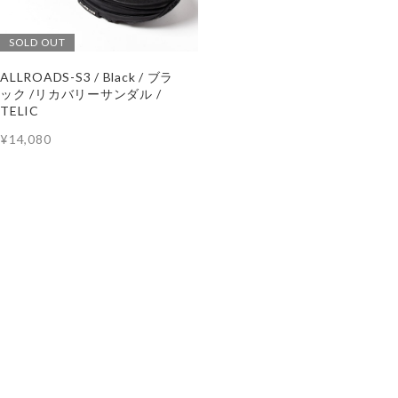
SOLD OUT
ALLROADS-S3 / Black / ブラ
ック /リカバリーサンダル /
TELIC
¥14,080