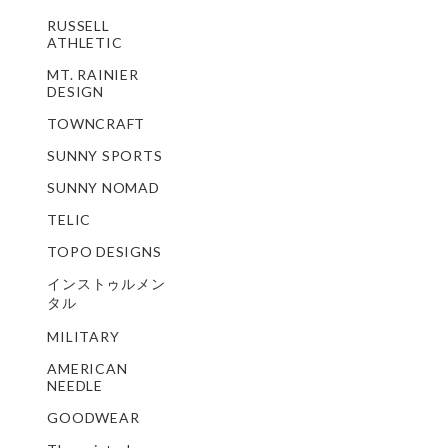
RUSSELL
ATHLETIC
MT. RAINIER
DESIGN
TOWNCRAFT
SUNNY SPORTS
SUNNY NOMAD
TELIC
TOPO DESIGNS
インストゥルメン
タル
MILITARY
AMERICAN
NEEDLE
GOODWEAR