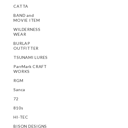
CATTA
BAND and
MOVIE ITEM
WILDERNESS
WEAR
BURLAP
OUTFITTER
TSUNAMI LURES
ParrMark CRAFT
WORKS
RGM
Sanca
72
810s
HI-TEC
BISON DESIGNS