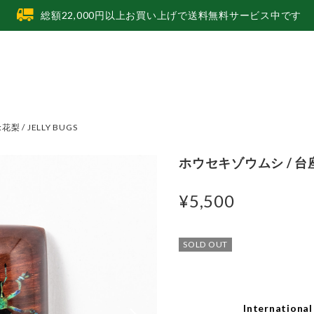
総額22,000円以上お買い上げで送料無料サービス中です
 / JELLY BUGS
ホウセキゾウムシ / 台座:花
¥5,500
SOLD OUT
International