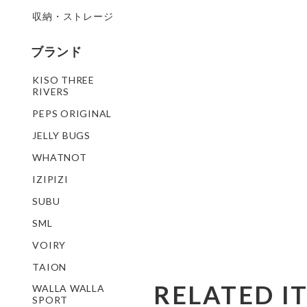
収納・ストレージ
ブランド
KISO THREE
RIVERS
PEPS ORIGINAL
JELLY BUGS
WHATNOT
IZIPIZI
SUBU
SML
VOIRY
TAION
RELATED I
WALLA WALLA
SPORT