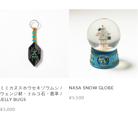
ミミカヌスホウセキゾウムシ /
NASA SNOW GLOBE
ウェンジ材・トルコ石・鹿革 /
¥5,500
JELLY BUGS
¥5,000