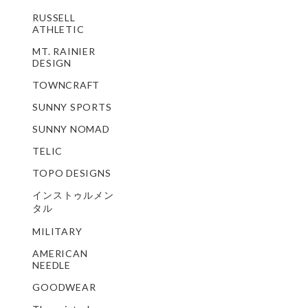
RUSSELL
ATHLETIC
MT. RAINIER
DESIGN
TOWNCRAFT
SUNNY SPORTS
SUNNY NOMAD
TELIC
TOPO DESIGNS
インストゥルメン
タル
MILITARY
AMERICAN
NEEDLE
GOODWEAR