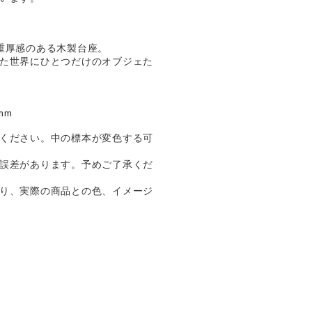
重厚感のある木製台座。
た世界にひとつだけのオブジェた
mm
ください。中の標本が変色する可
誤差があります。予めご了承くだ
り、実際の商品との色、イメージ