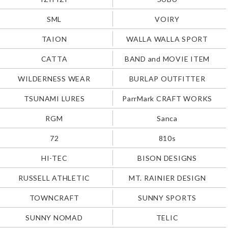
SML
VOIRY
TAION
WALLA WALLA SPORT
CATTA
BAND and MOVIE ITEM
WILDERNESS WEAR
BURLAP OUTFITTER
TSUNAMI LURES
ParrMark CRAFT WORKS
RGM
Sanca
72
810s
HI-TEC
BISON DESIGNS
RUSSELL ATHLETIC
MT. RAINIER DESIGN
TOWNCRAFT
SUNNY SPORTS
SUNNY NOMAD
TELIC