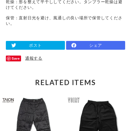
乾燥：形を整えて平干ししてください。タンブラー乾燥は避
けてください。
保管：直射日光を避け、風通しの良い場所で保管してくださ
い。
ポスト
シェア
通報する
Save
RELATED ITEMS