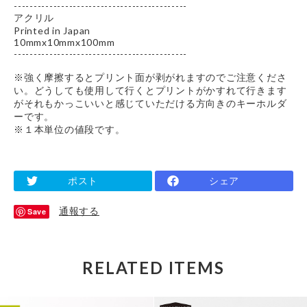
--------------------------------------------
アクリル
Printed in Japan
10mmx10mmx100mm
--------------------------------------------
※強く摩擦するとプリント面が剥がれますのでご注意くださ
い。どうしても使用して行くとプリントがかすれて行きます
がそれもかっこいいと感じていただける方向きのキーホルダ
ーです。
※１本単位の値段です。
ポスト
シェア
通報する
Save
RELATED ITEMS