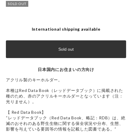
SOLD OUT
International shipping available
Sold out
日本国内にお住まいの方向け
アクリル製のキーホルダー。
本種はRed Data Book（レッドデータブック）に掲載された
種のため、赤のアクリルキーホルダーとなっています（注：
光りません）。
【 Red Data Book】
“レッドデータブック（Red Data Book、略記：RDB）は、絶
滅のおそれのある野生生物に関する保全状況や分布、生態、
影響を与えている要因等の情報を記載した図書である。”