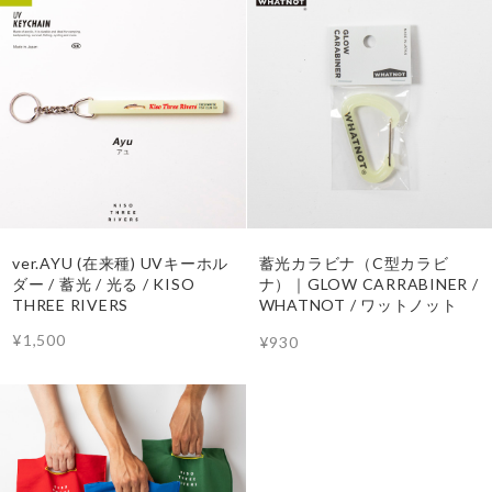
ver.AYU (在来種) UVキーホル
蓄光カラビナ（C型カラビ
ダー / 蓄光 / 光る / KISO
ナ）｜GLOW CARRABINER /
THREE RIVERS
WHATNOT / ワットノット
¥1,500
¥930