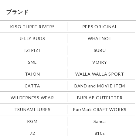
ブランド
KISO THREE RIVERS
PEPS ORIGINAL
JELLY BUGS
WHATNOT
IZIPIZI
SUBU
SML
VOIRY
TAION
WALLA WALLA SPORT
CATTA
BAND and MOVIE ITEM
WILDERNESS WEAR
BURLAP OUTFITTER
TSUNAMI LURES
ParrMark CRAFT WORKS
RGM
Sanca
72
810s