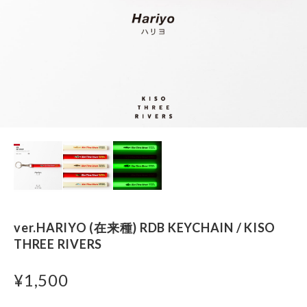
ver.HARIYO (在来種) RDB KEYCHAIN / KISO
THREE RIVERS
¥1,500