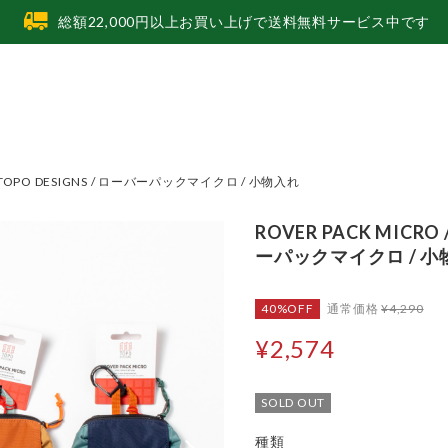
総額22,000円以上お買い上げで送料無料サービス中です
 / TOPO DESIGNS / ローバーパックマイクロ / 小物入れ
ROVER PACK MICRO 
ーパックマイクロ / 小
40%OFF
通常価格
¥4,290
¥2,574
SOLD OUT
種類