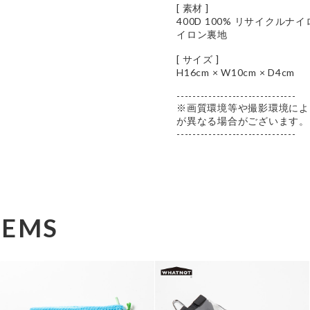
[ 素材 ]
400D 100% リサイクルナイ
イロン裏地
[ サイズ ]
H16cm × W10cm × D4cm
------------------------------
※画質環境等や撮影環境によ
が異なる場合がございます。
------------------------------
TEMS