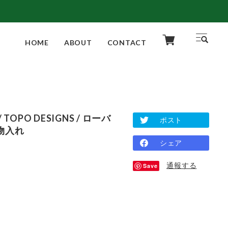
HOME
ABOUT
CONTACT
/ TOPO DESIGNS / ローバ
ポスト
物入れ
シェア
通報する
Save