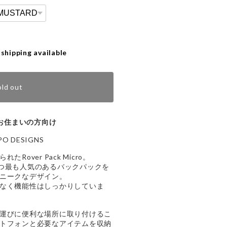
 shipping available
old out
お住まいの方向け
PO DESIGNS
over Pack Micro。
で且つ最も人気のあるバックパックを
ニークなデザイン。
なく機能性はしっかりしていま
運びに便利な場所に取り付けるこ
トフォンと必要なアイテムを収納