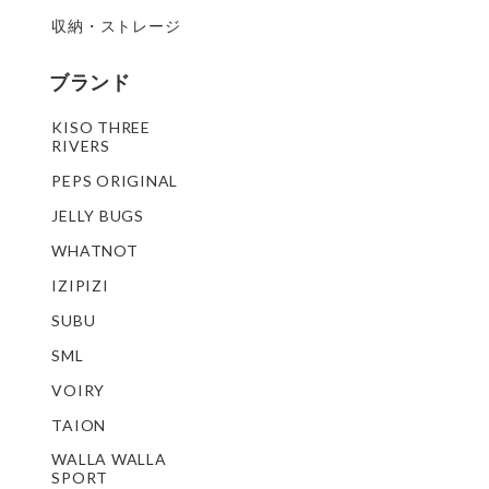
収納・ストレージ
ブランド
KISO THREE
RIVERS
PEPS ORIGINAL
JELLY BUGS
WHATNOT
IZIPIZI
SUBU
SML
VOIRY
TAION
WALLA WALLA
SPORT