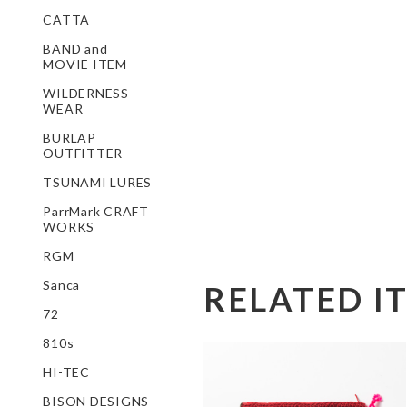
CATTA
BAND and
MOVIE ITEM
WILDERNESS
WEAR
BURLAP
OUTFITTER
TSUNAMI LURES
ParrMark CRAFT
WORKS
RGM
Sanca
RELATED I
72
810s
HI-TEC
BISON DESIGNS