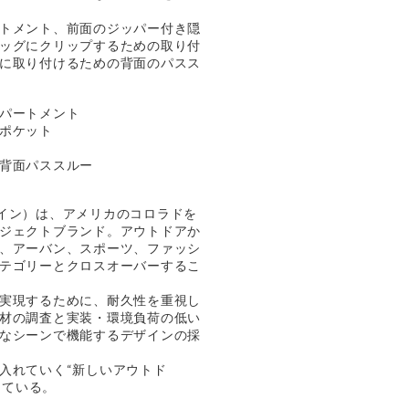
トメント、前面のジッパー付き隠
ッグにクリップするための取り付
に取り付けるための背面のパスス
パートメント
ポケット
背面パススルー
デザイン）は、アメリカのコロラドを
ジェクトブランド。アウトドアか
、アーバン、スポーツ、ファッシ
テゴリーとクロスオーバーするこ
実現するために、耐久性を重視し
材の調査と実装・環境負荷の低い
なシーンで機能するデザインの採
入れていく“新しいアウトド
唱している。