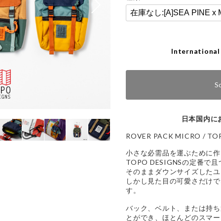
International
S
日本国内に
ROVER PACK MICRO / TO
小さな必需品を運ぶために作られたR
TOPO DESIGNSの定番
そのままダウンサイズしたユ
しかし見た目の可愛さだけで
す。
バック、ベルト、または持ち
とができ、ほとんどのスマー