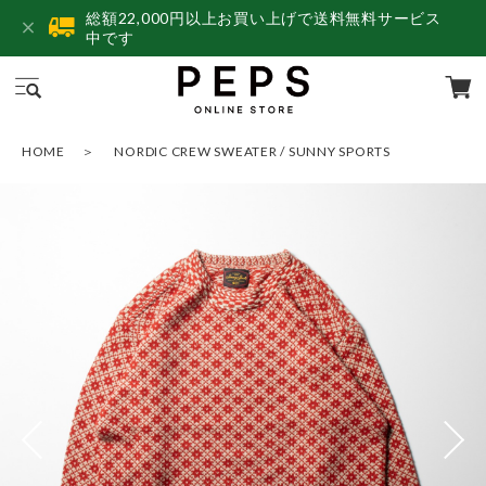
総額22,000円以上お買い上げで送料無料サービス
中です
HOME
NORDIC CREW SWEATER / SUNNY SPORTS