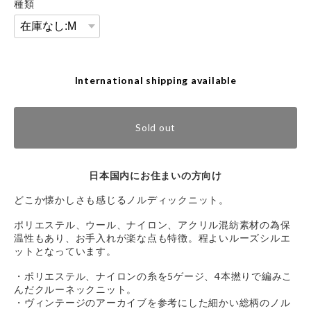
種類
International shipping available
Sold out
日本国内にお住まいの方向け
どこか懐かしさも感じるノルディックニット。
ポリエステル、ウール、ナイロン、アクリル混紡素材の為保
温性もあり、お手入れが楽な点も特徴。程よいルーズシルエ
ットとなっています。
・ポリエステル、ナイロンの糸を5ゲージ、4本撚りで編みこ
んだクルーネックニット。
・ヴィンテージのアーカイブを参考にした細かい総柄のノル