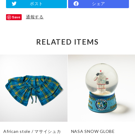
ポスト
シェア
通報する
Save
RELATED ITEMS
African stole / マサイシュカ
NASA SNOW GLOBE