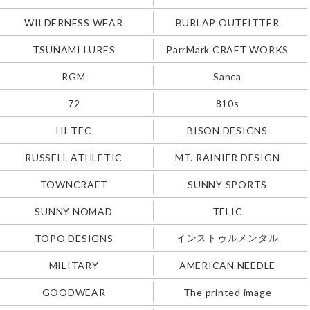
WILDERNESS WEAR
BURLAP OUTFITTER
TSUNAMI LURES
ParrMark CRAFT WORKS
RGM
Sanca
72
810s
HI-TEC
BISON DESIGNS
RUSSELL ATHLETIC
MT. RAINIER DESIGN
TOWNCRAFT
SUNNY SPORTS
SUNNY NOMAD
TELIC
インストゥルメンタル
TOPO DESIGNS
MILITARY
AMERICAN NEEDLE
GOODWEAR
The printed image