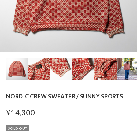
NORDIC CREW SWEATER / SUNNY SPORTS
¥14,300
SOLD OUT