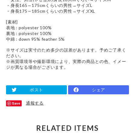
・身長165～175cmくらいの男性→サイズL
・身長175～185cmくらいの男性→サイズXL
[素材]
表地 : polyester 100%
裏地 : polyester 100%
中綿 : down 95% feather 5%
※サイズは実寸のため多少の誤差があります。予めご了承く
ださい。
※画質環境等や撮影環境により、実際の商品との色、イメー
ジが異なる場合がございます。
ポスト
シェア
通報する
Save
RELATED ITEMS