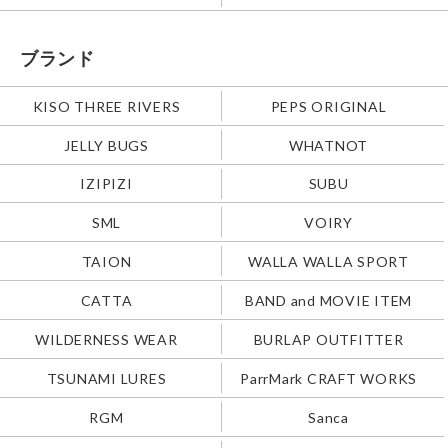
ブランド
KISO THREE RIVERS
PEPS ORIGINAL
JELLY BUGS
WHATNOT
IZIPIZI
SUBU
SML
VOIRY
TAION
WALLA WALLA SPORT
CATTA
BAND and MOVIE ITEM
WILDERNESS WEAR
BURLAP OUTFITTER
TSUNAMI LURES
ParrMark CRAFT WORKS
RGM
Sanca