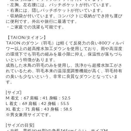
・左胸、左右腰には、パッチポケットが付いています。
・右裏には、隠しパッチポケットが付いています。
・収納袋が付いています。コンパクトに収納ができ持ち運び
に便利です。外出や旅行に最適です。
・ご家庭での洗濯も可能です。
【TAION/タイオン】
TAION のダウン（羽毛）は軽くて反発力の良い800フィルパ
ワー以上の超高撥水加工ダウンを使用しており、雨や高湿度
の環境下でも羽毛の縮みを最小限に抑え、保温性が落ちづら
いという特徴があります。
成熟した水鳥の羽毛のみを使用し、洗浄から超撥水加工がさ
れているため、羽毛本来の温湿度調整機能が高く、羽毛特有
の臭いも少ないという、非常に良質なダウンとなっていま
す。
[サイズ]
M 着丈：67 肩幅：41 身幅：52.5
L 着丈：69 肩幅：42 身幅：55.5
XL 着丈：71 肩幅：43 身幅：58.5
※男女兼用サイズです。
[サイズの目安]
・女性、男性(やせ型)の身長165cmくらい→サイズM