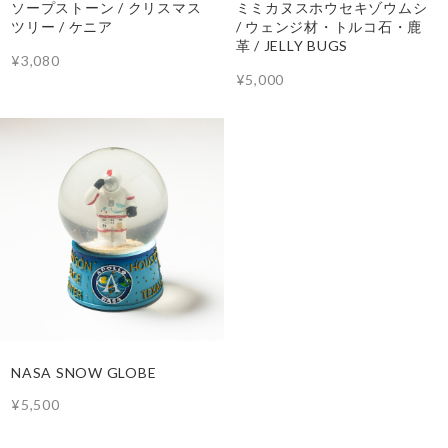
ソープストーン / クリスマス
ミミカヌスホウセキゾウムシ
ツリー / ケニア
/ ウェンジ材・トルコ石・鹿
革 / JELLY BUGS
¥3,080
¥5,000
NASA SNOW GLOBE
¥5,500