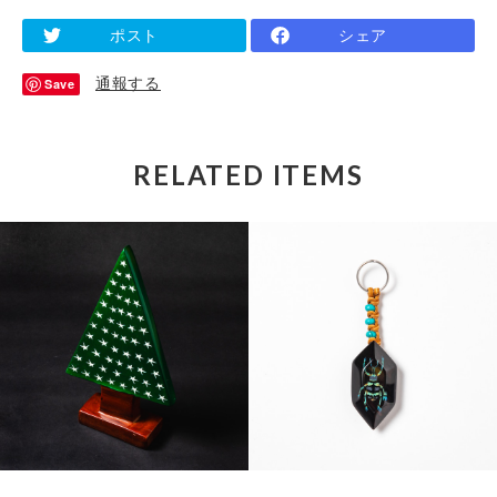
ポスト
シェア
通報する
Save
RELATED ITEMS