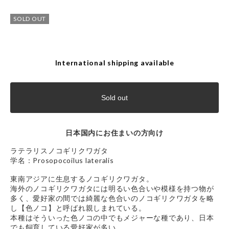
SOLD OUT
International shipping available
Sold out
日本国内にお住まいの方向け
ラテラリスノコギリクワガタ
学名：Prosopocoilus lateralis
東南アジアに生息するノコギリクワガタ。
海外のノコギリクワガタには明るい色合いや模様を持つ物が
多く、愛好家の間では綺麗な色合いのノコギリクワガタを略
し【色ノコ】と呼ばれ親しまれている。
本種はそういった色ノコの中でもメジャーな種であり、日本
でも飼育している愛好家が多い。