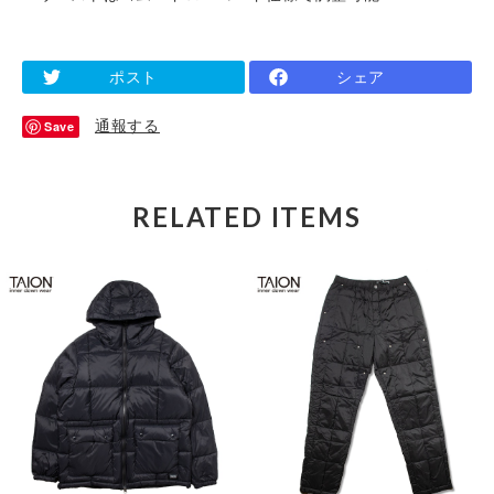
ポスト
シェア
通報する
Save
RELATED ITEMS