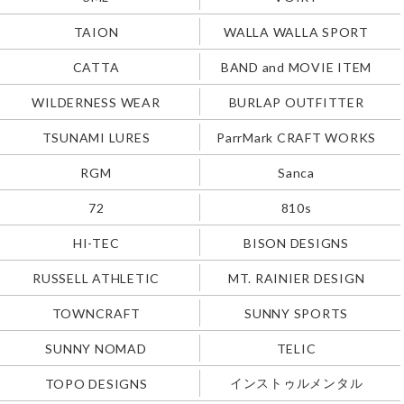
TAION
WALLA WALLA SPORT
CATTA
BAND and MOVIE ITEM
WILDERNESS WEAR
BURLAP OUTFITTER
TSUNAMI LURES
ParrMark CRAFT WORKS
RGM
Sanca
72
810s
HI-TEC
BISON DESIGNS
RUSSELL ATHLETIC
MT. RAINIER DESIGN
TOWNCRAFT
SUNNY SPORTS
SUNNY NOMAD
TELIC
インストゥルメンタル
TOPO DESIGNS