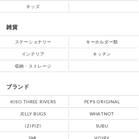
キッズ
雑貨
ステーショナリー
キーホルダー類
インテリア
キッチン
収納・ストレージ
ブランド
KISO THREE RIVERS
PEPS ORIGINAL
JELLY BUGS
WHATNOT
IZIPIZI
SUBU
SML
VOIRY