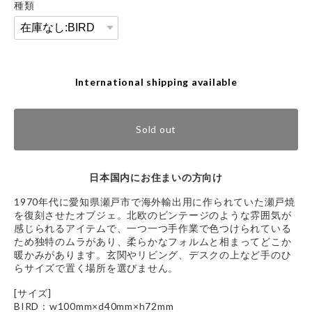
種類
International shipping available
Sold out
日本国内にお住まいの方向け
1970年代に愛知県瀬戸市で海外輸出用に作られていた瀬戸焼
を復刻させたオブジェ。北欧のビンテージのような雰囲気が
感じられるアイテムで、一つ一つ手作業で色つけられている
ため独特のムラがあり、柔らかなフォルムと相まってどこか
暖かみがあります。玄関やリビング、デスクの上など手のひ
らサイズで置く場所を選びません。
[サイズ]
BIRD：w100mm×d40mm×h72mm