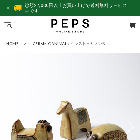
総額22,000円以上お買い上げで送料無料サービス
中です
HOME
CERAMIC ANIMAL / インストゥルメンタル