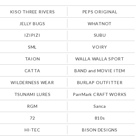
KISO THREE RIVERS
PEPS ORIGINAL
JELLY BUGS
WHATNOT
IZIPIZI
SUBU
SML
VOIRY
TAION
WALLA WALLA SPORT
CATTA
BAND and MOVIE ITEM
WILDERNESS WEAR
BURLAP OUTFITTER
TSUNAMI LURES
ParrMark CRAFT WORKS
RGM
Sanca
72
810s
HI-TEC
BISON DESIGNS