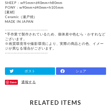
SHEEP：w95mm×d40mm×h80mm
PONY：w90mm×d40mm×h105mm
[素材]
Ceramic（瀬戸焼）
MADE IN JAPAN
------------------------------
*手作業で製作されているため、個体差や色むら・かすれなど
ございます。
※画質環境等や撮影環境により、実際の商品との色、イメー
ジが異なる場合がございます。
------------------------------
ポスト
シェア
通報する
Save
RELATED ITEMS