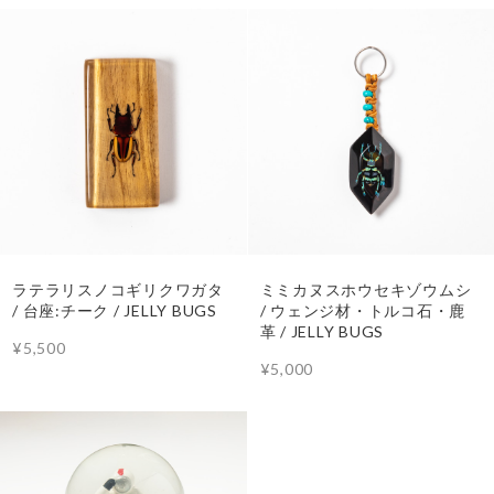
ラテラリスノコギリクワガタ
ミミカヌスホウセキゾウムシ
/ 台座:チーク / JELLY BUGS
/ ウェンジ材・トルコ石・鹿
革 / JELLY BUGS
¥5,500
¥5,000