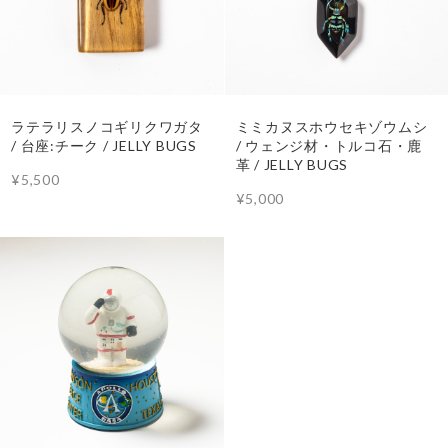
ラテラリスノコギリクワガタ
ミミカヌスホウセキゾウムシ
/ 台座:チーク / JELLY BUGS
/ ウェンジ材・トルコ石・鹿
革 / JELLY BUGS
¥5,500
¥5,000