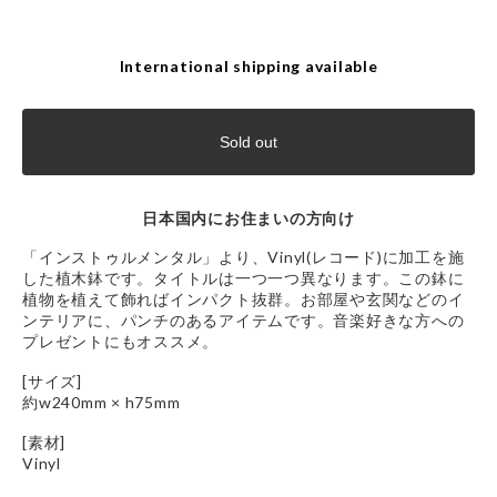
International shipping available
Sold out
日本国内にお住まいの方向け
「インストゥルメンタル」より、Vinyl(レコード)に加工を施
した植木鉢です。タイトルは一つ一つ異なります。この鉢に
植物を植えて飾ればインパクト抜群。お部屋や玄関などのイ
ンテリアに、パンチのあるアイテムです。音楽好きな方への
プレゼントにもオススメ。
[サイズ]
約w240mm × h75mm
[素材]
Vinyl