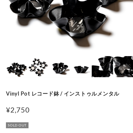
Vinyl Pot レコード鉢 / インストゥルメンタル
¥2,750
SOLD OUT