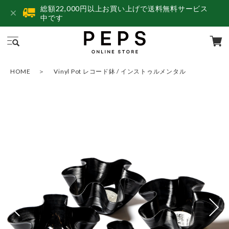
総額22,000円以上お買い上げで送料無料サービス
中です
HOME
Vinyl Pot レコード鉢 / インストゥルメンタル